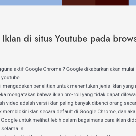
r Iklan di situs Youtube pada br
gguna aktif Google Chrome ? Google dikabarkan akan mula
 youtube.
isi mengadakan penelitian untuk menentukan jenis iklan ya
eka mengatakan bahwa iklan pre-roll yang tidak dapat dilewa
gah video adalah versi iklan paling banyak dibenci orang secar
memblokir iklan secara default di Google Chrome, dan aka
h Google untuk melihat lebih dalam bagaimana cara iklan di
selama ini.