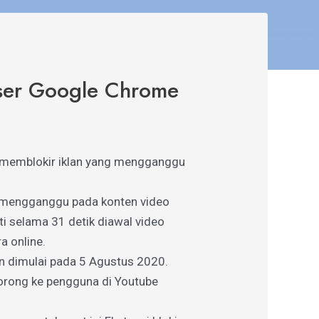
owser Google Chrome
i memblokir iklan yang mengganggu
ng mengganggu pada konten video
ti selama 31 detik diawal video
a online.
n dimulai pada 5 Agustus 2020.
dorong ke pengguna di Youtube