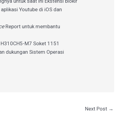
gnya untuk saat ini Ekstensi blokir
a aplikasi Youtube di iOS dan
ce
Report untuk membantu
d H310CH5-M7 Soket 1151
an dukungan Sistem Operasi
Next Post
→