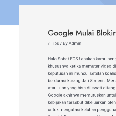
Google Mulai Bloki
/
Tips
/ By
Admin
Halo Sobat ECS ! apakah kamu pen
khususnya ketika memutar video di
keputusan ini muncul setelah koal
berdurasi kurang dari 8 menit. Mer
atau iklan yang bisa dilewati diten
Google akhirnya memutuskan untuk 
kebijakan tersebut dikeluarkan ole
untuk mengatasi keluhan pengguna 