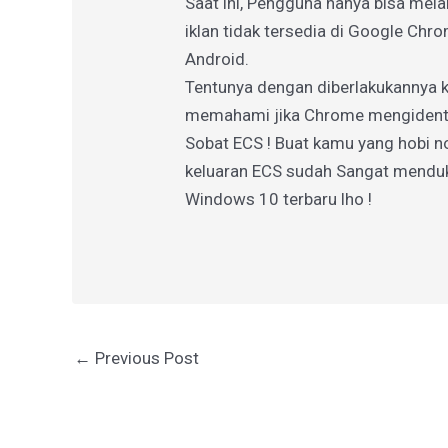
Saat ini, Pengguna hanya bisa melak
iklan tidak tersedia di Google Chrom
Android.
Tentunya dengan diberlakukannya k
memahami jika Chrome mengidenti
Sobat ECS ! Buat kamu yang hobi n
keluaran ECS sudah Sangat mendu
Windows 10 terbaru lho !
←
Previous Post