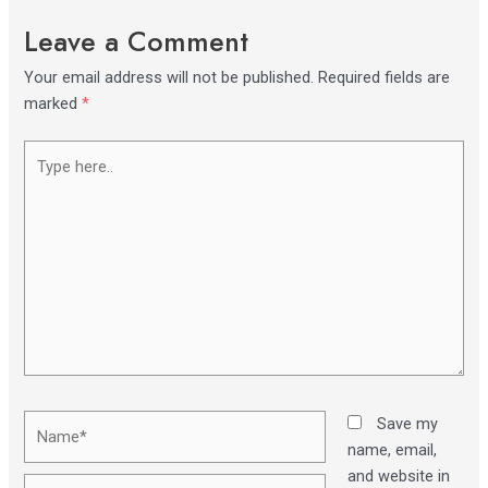
Leave a Comment
Your email address will not be published.
Required fields are
marked
*
Type
here..
Name*
Save my
name, email,
and website in
Email*