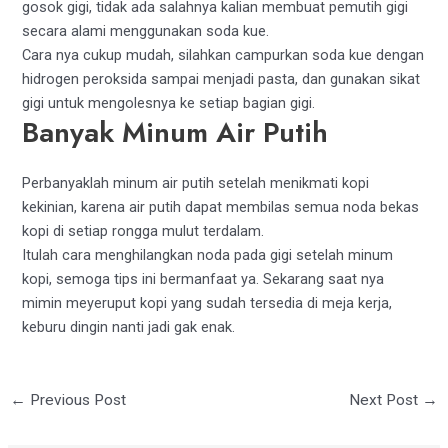
gosok gigi, tidak ada salahnya kalian membuat pemutih gigi
secara alami menggunakan soda kue.
Cara nya cukup mudah, silahkan campurkan soda kue dengan
hidrogen peroksida sampai menjadi pasta, dan gunakan sikat
gigi untuk mengolesnya ke setiap bagian gigi.
Banyak Minum Air Putih
Perbanyaklah minum air putih setelah menikmati kopi
kekinian, karena air putih dapat membilas semua noda bekas
kopi di setiap rongga mulut terdalam.
Itulah cara menghilangkan noda pada gigi setelah minum
kopi, semoga tips ini bermanfaat ya. Sekarang saat nya
mimin meyeruput kopi yang sudah tersedia di meja kerja,
keburu dingin nanti jadi gak enak.
←
Previous Post
Next Post
→